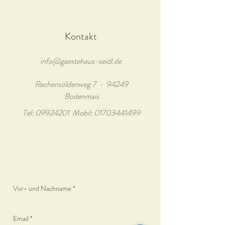
Kontakt
info@gaestehaus-seidl.de
Rechensöldenweg 7 - 94249
Bodenmais
Tel:
09924201
Mobil:
01703441499