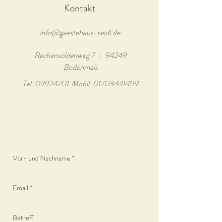
Kontakt
info@gaestehaus-seidl.de
Rechensöldenweg 7 - 94249
Bodenmais
Tel:
09924201
Mobil:
01703441499